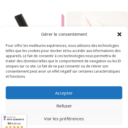
Gérer le consentement
Pour offrir les meilleures expériences, nous utilisons des technologies
telles que les cookies pour stocker et/ou accéder aux informations des
appareils. Le fait de consentir à ces technologies nous permettra de
traiter des données telles que le comportement de navigation ou les ID
uniques sur ce site. Le fait de ne pas consentir ou de retirer son
consentement peut avoir un effet négatif sur certaines caractéristiques
et fonctions.
Peigne à Queue
Pinceau à coloration
Accepter
Refuser
Voir les préférences
9.8
/10 (237 avis)
★★★★★