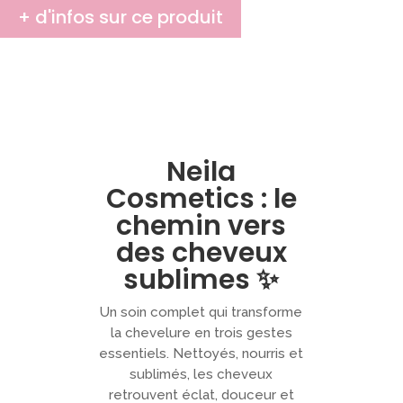
Résistante
+ d'infos sur ce produit
Neila
Cosmetics : le
chemin vers
des cheveux
sublimes ✨
Un soin complet qui transforme
la chevelure en trois gestes
essentiels. Nettoyés, nourris et
sublimés, les cheveux
retrouvent éclat, douceur et