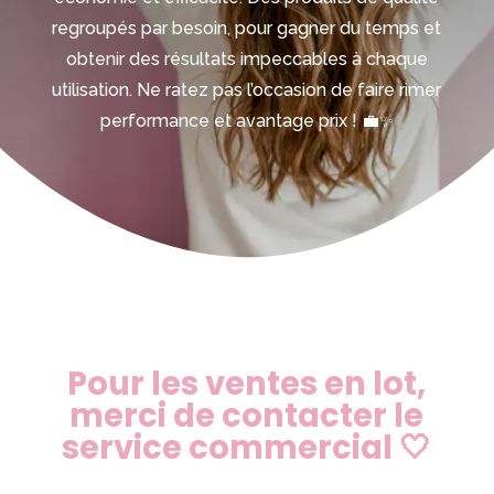
regroupés par besoin, pour gagner du temps et
obtenir des résultats impeccables à chaque
utilisation. Ne ratez pas l’occasion de faire rimer
performance et avantage prix ! 💼✨
Pour les ventes en lot,
merci de contacter le
service commercial 🤍