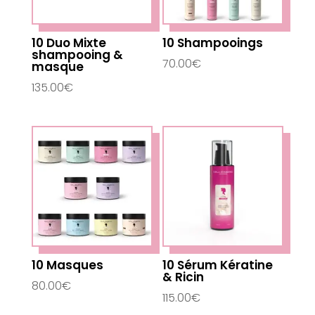
10 Duo Mixte
10 Shampooings
shampooing &
70.00
€
masque
135.00
€
10 Masques
10 Sérum Kératine
& Ricin
80.00
€
115.00
€