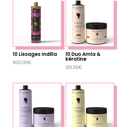
10 Lissages Indilla
10 Duo Amla &
kératine
900.00
€
135.00
€