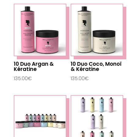
10 Duo Argan &
10 Duo Coco, Monoï
Kératine
& Kératine
135.00
€
135.00
€