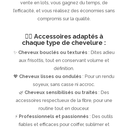
vente en lots, vous gagnez du temps, de
l’efficacité, et vous réalisez des économies sans
compromis sur la qualité.
💇‍♀️
Accessoires adaptés à
chaque type de chevelure :
✨
Cheveux bouclés ou texturés
: Dites adieu
aux frisottis, tout en conservant volume et
définition.
💖
Cheveux lisses ou ondulés
: Pour un rendu
soyeux, sans casse ni accroc.
🌿
Cheveux sensibilisés ou traités
: Des
accessoires respectueux de la fibre, pour une
routine tout en douceur.
⚡
Professionnels et passionnés
: Des outils
fiables et efficaces pour coiffer, sublimer et