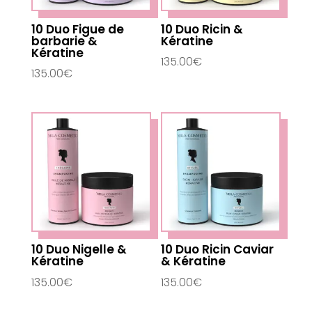
10 Duo Figue de
10 Duo Ricin &
barbarie &
Kératine
Kératine
135.00
€
135.00
€
10 Duo Nigelle &
10 Duo Ricin Caviar
Kératine
& Kératine
135.00
€
135.00
€