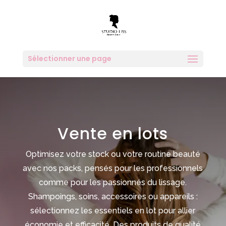
Sélectionner une page
Vente en lots
Optimisez votre stock ou votre routine beauté
avec nos packs, pensés pour les professionnels
comme pour les passionnés du lissage.
Shampoings, soins, accessoires ou appareils :
sélectionnez les essentiels en lot pour allier
économie et efficacité. Des produits de qualité