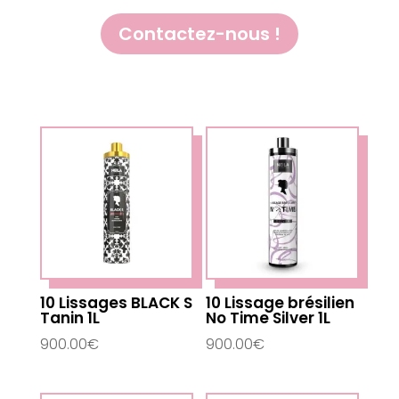
Contactez-nous !
10 Lissages BLACK S
10 Lissage brésilien
Tanin 1L
No Time Silver 1L
900.00
€
900.00
€