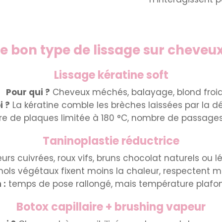
le bon type de lissage sur cheveu
Lissage kératine soft
Pour qui ?
Cheveux méchés, balayage, blond froid
i ?
La kératine comble les brèches laissées par la dé
e de plaques limitée à 180 °C, nombre de passages
Taninoplastie réductrice
urs cuivrées, roux vifs, bruns chocolat naturels ou 
ols végétaux fixent moins la chaleur, respectent m
 :
temps de pose rallongé, mais température plafon
Botox capillaire + brushing vapeur