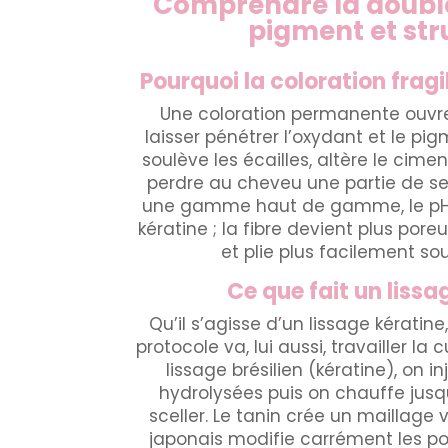
Comprendre la double
pigment et str
Pourquoi la coloration fragil
Une coloration permanente ouvre 
laisser pénétrer l’oxydant et le pi
soulève les écailles, altère le ciment
perdre au cheveu une partie de se
une gamme haut de gamme, le pH a
kératine ; la fibre devient plus pore
et plie plus facilement sou
Ce que fait un lissa
Qu’il s’agisse d’un lissage kératine
protocole va, lui aussi, travailler la
lissage brésilien (kératine), on i
hydrolysées puis on chauffe jusq
sceller. Le tanin crée un maillage 
japonais modifie carrément les pon