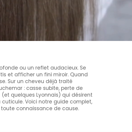
rofonde ou un reflet audacieux. Se
s et afficher un fini miroir. Quand
se. Sur un cheveu déjà traité
chemar : casse subite, perte de
 (et quelques Lyonnais) qui désirent
a cuticule. Voici notre guide complet,
en toute connaissance de cause.