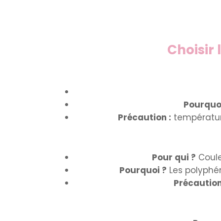
Choisir 
Pourquo
Précaution :
températur
Pour qui ?
Coule
Pourquoi ?
Les polyphén
Précaution