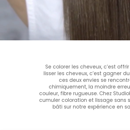
Se colorer les cheveux, c’est off
lisser les cheveux, c’est gagner d
ces deux envies se rencontre
chimiquement, la moindre erreu
couleur, fibre rugueuse. Chez Studi
cumuler coloration et lissage sans sa
bâti sur notre expérience en s