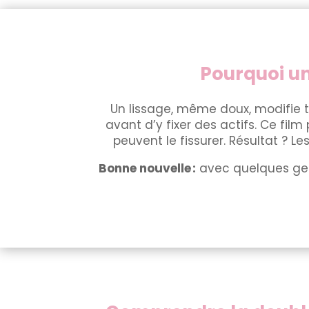
Pourquoi un
Un lissage, même doux, modifie 
avant d’y fixer des actifs. Ce fil
peuvent le fissurer. Résultat ? Le
Bonne nouvelle :
avec quelques gest