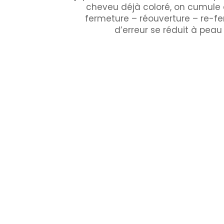
cheveu déjà coloré, on cumule 
fermeture – réouverture – re-f
d’erreur se réduit à peau