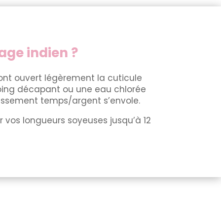
age indien ?
nt ouvert légèrement la cuticule
ampoing décapant ou une eau chlorée
vestissement temps/argent s’envole.
r vos longueurs soyeuses jusqu’à 12