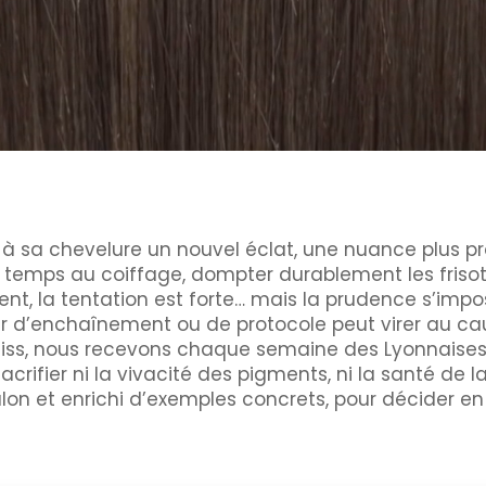
rir à sa chevelure un nouvel éclat, une nuance plus p
u temps au coiffage, dompter durablement les frisotti
nt, la tentation est forte… mais la prudence s’impo
r d’enchaînement ou de protocole peut virer au cau
oliss, nous recevons chaque semaine des Lyonnaises
crifier ni la vivacité des pigments, ni la santé de l
alon et enrichi d’exemples concrets, pour décider 