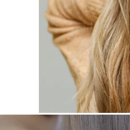
Lecteur
vidéo