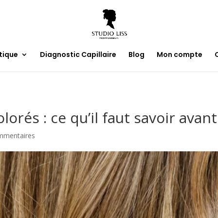
tique
Diagnostic Capillaire
Blog
Mon compte
orés : ce qu’il faut savoir avan
mmentaires