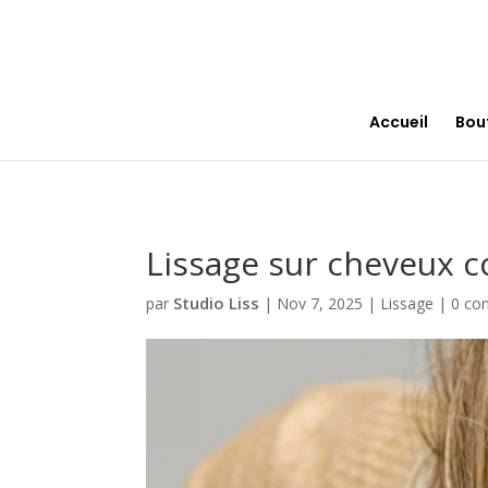
Accueil
Bou
Lissage sur cheveux col
Studio Liss
par
|
Nov 7, 2025
|
Lissage
|
0 co