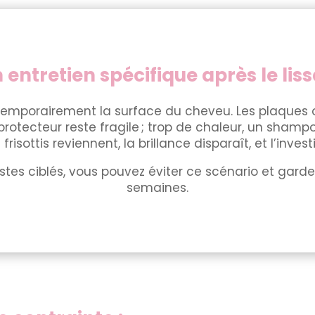
 entretien spécifique après le liss
temporairement la surface du cheveu. Les plaques o
m protecteur reste fragile ; trop de chaleur, un sh
s frisottis reviennent, la brillance disparaît, et l’in
es ciblés, vous pouvez éviter ce scénario et garde
semaines.