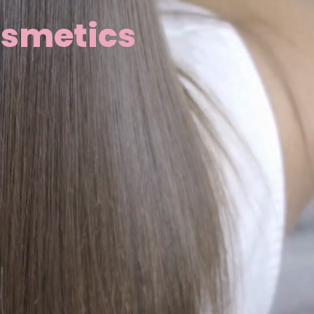
osmetics