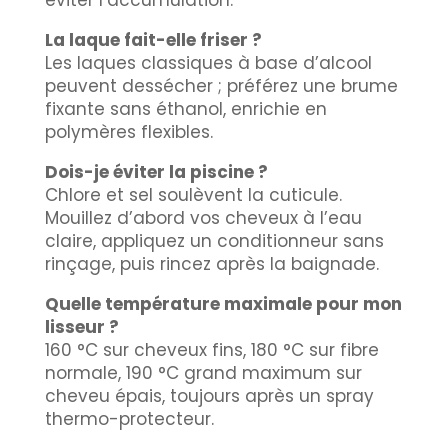
éviter l’accumulation.
La laque fait-elle friser ?
Les laques classiques à base d’alcool
peuvent dessécher ; préférez une brume
fixante sans éthanol, enrichie en
polymères flexibles.
Dois-je éviter la piscine ?
Chlore et sel soulèvent la cuticule.
Mouillez d’abord vos cheveux à l’eau
claire, appliquez un conditionneur sans
rinçage, puis rincez après la baignade.
Quelle température maximale pour mon
lisseur ?
160 °C sur cheveux fins, 180 °C sur fibre
normale, 190 °C grand maximum sur
cheveu épais, toujours après un spray
thermo-protecteur.