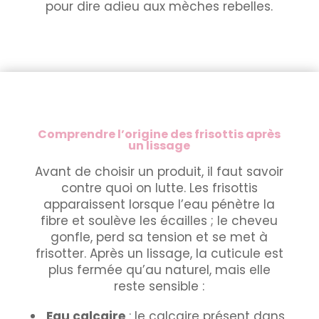
pour dire adieu aux mèches rebelles.
Comprendre l’origine des frisottis après
un lissage
Avant de choisir un produit, il faut savoir
contre quoi on lutte. Les frisottis
apparaissent lorsque l’eau pénètre la
fibre et soulève les écailles ; le cheveu
gonfle, perd sa tension et se met à
frisotter. Après un lissage, la cuticule est
plus fermée qu’au naturel, mais elle
reste sensible :
Eau calcaire
: le calcaire présent dans