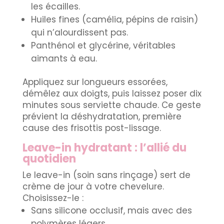
les écailles.
Huiles fines (camélia, pépins de raisin)
qui n’alourdissent pas.
Panthénol et glycérine, véritables
aimants à eau.
Appliquez sur longueurs essorées,
démêlez aux doigts, puis laissez poser dix
minutes sous serviette chaude. Ce geste
prévient la déshydratation, première
cause des frisottis post-lissage.
Leave-in hydratant : l’allié du
quotidien
Le leave-in (soin sans rinçage) sert de
crème de jour à votre chevelure.
Choisissez-le :
Sans silicone occlusif, mais avec des
polymères légers.