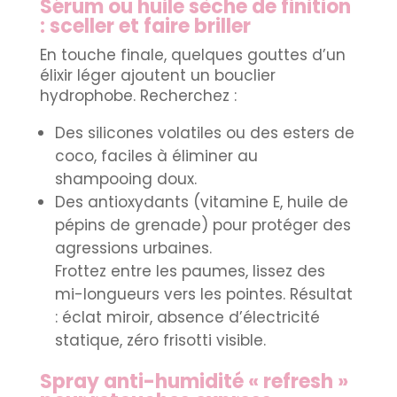
Sérum ou huile sèche de finition
: sceller et faire briller
En touche finale, quelques gouttes d’un
élixir léger ajoutent un bouclier
hydrophobe. Recherchez :
Des silicones volatiles ou des esters de
coco, faciles à éliminer au
shampooing doux.
Des antioxydants (vitamine E, huile de
pépins de grenade) pour protéger des
agressions urbaines.
Frottez entre les paumes, lissez des
mi-longueurs vers les pointes. Résultat
: éclat miroir, absence d’électricité
statique, zéro frisotti visible.
Spray anti-humidité « refresh »