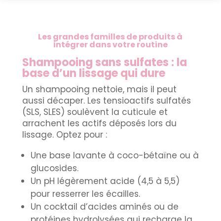
Les grandes familles de produits à
intégrer dans votre routine
Shampooing sans sulfates : la
base d’un lissage qui dure
Un shampooing nettoie, mais il peut
aussi décaper. Les tensioactifs sulfatés
(SLS, SLES) soulèvent la cuticule et
arrachent les actifs déposés lors du
lissage. Optez pour :
Une base lavante à coco-bétaïne ou à
glucosides.
Un pH légèrement acide (4,5 à 5,5)
pour resserrer les écailles.
Un cocktail d’acides aminés ou de
protéines hydrolysées qui recharge la