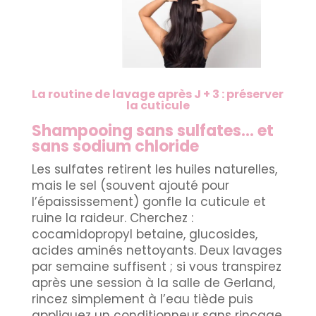
La routine de lavage après J + 3 : préserver
la cuticule
Shampooing sans sulfates… et
sans sodium chloride
Les sulfates retirent les huiles naturelles,
mais le sel (souvent ajouté pour
l’épaississement) gonfle la cuticule et
ruine la raideur. Cherchez :
cocamidopropyl betaine, glucosides,
acides aminés nettoyants. Deux lavages
par semaine suffisent ; si vous transpirez
après une session à la salle de Gerland,
rincez simplement à l’eau tiède puis
appliquez un conditionneur sans rinçage.