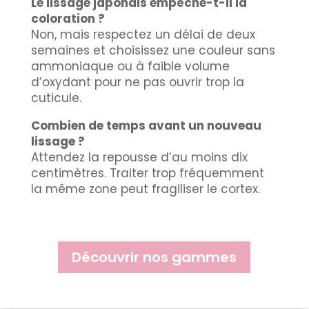
Le lissage japonais empêche-t-il la
coloration ?
Non, mais respectez un délai de deux
semaines et choisissez une couleur sans
ammoniaque ou à faible volume
d’oxydant pour ne pas ouvrir trop la
cuticule.
Combien de temps avant un nouveau
lissage ?
Attendez la repousse d’au moins dix
centimètres. Traiter trop fréquemment
la même zone peut fragiliser le cortex.
Découvrir nos gammes