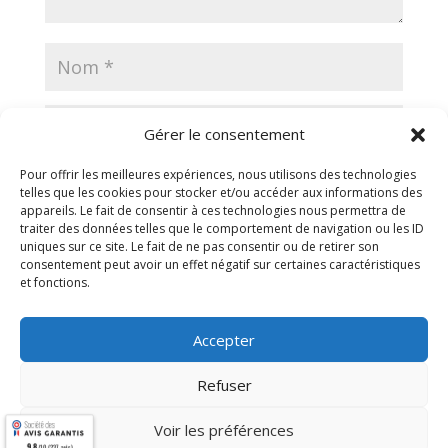
Gérer le consentement
Pour offrir les meilleures expériences, nous utilisons des technologies
telles que les cookies pour stocker et/ou accéder aux informations des
appareils. Le fait de consentir à ces technologies nous permettra de
traiter des données telles que le comportement de navigation ou les ID
Enregistrer mon nom, mon e-mail et mon site dans
uniques sur ce site. Le fait de ne pas consentir ou de retirer son
le navigateur pour mon prochain commentaire.
consentement peut avoir un effet négatif sur certaines caractéristiques
et fonctions.
Accepter
Refuser
Voir les préférences
9.8
/10 (237 avis)