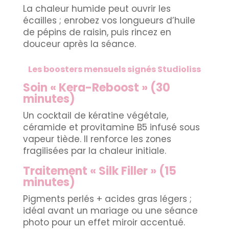
La chaleur humide peut ouvrir les
écailles ; enrobez vos longueurs d’huile
de pépins de raisin, puis rincez en
douceur après la séance.
Les boosters mensuels signés Studioliss
Soin « Kera-Reboost » (30
minutes)
Un cocktail de kératine végétale,
céramide et provitamine B5 infusé sous
vapeur tiède. Il renforce les zones
fragilisées par la chaleur initiale.
Traitement « Silk Filler » (15
minutes)
Pigments perlés + acides gras légers ;
idéal avant un mariage ou une séance
photo pour un effet miroir accentué.