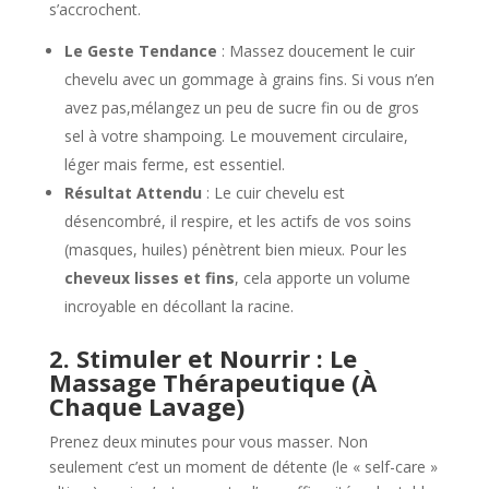
s’accrochent.
Le Geste Tendance
: Massez doucement le cuir
chevelu avec un gommage à grains fins. Si vous n’en
avez pas,mélangez un peu de sucre fin ou de gros
sel à votre shampoing. Le mouvement circulaire,
léger mais ferme, est essentiel.
Résultat Attendu
: Le cuir chevelu est
désencombré, il respire, et les actifs de vos soins
(masques, huiles) pénètrent bien mieux. Pour les
cheveux lisses et fins
, cela apporte un volume
incroyable en décollant la racine.
2. Stimuler et Nourrir : Le
Massage Thérapeutique (À
Chaque Lavage)
Prenez deux minutes pour vous masser. Non
seulement c’est un moment de détente (le « self-care »