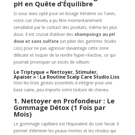
pH en Quête d’Équilibre
Si vous avez opté pour un lissage Kératine ou Tanin,
votre cuir chevelu a pu être momentanément
sensibilisé par le contact des produits, même les plus
doux. Il est crucial d’utiliser des
shampoings au pH
doux et sans sulfate
(un pilier des gammes Studio
Liss) pour ne pas agresser davantage cette zone
délicate et risquer de la rendre hyper-réactive, ce qui
pourrait provoquer un excès de sébum.
Le Triptyque « Nettoyer, Stimuler,
Apaiser » : La Routine Scalp Care Studio Liss
Voici les trois gestes essentiels à intégrer pour une
base saine, peu importe votre texture de cheveu.
1. Nettoyer en Profondeur : Le
Gommage Détox (1 Fois par
Mois)
Le gommage capillaire est l’équivalent du soin facial. Il
permet d’éliminer les peaux mortes et les résidus qui