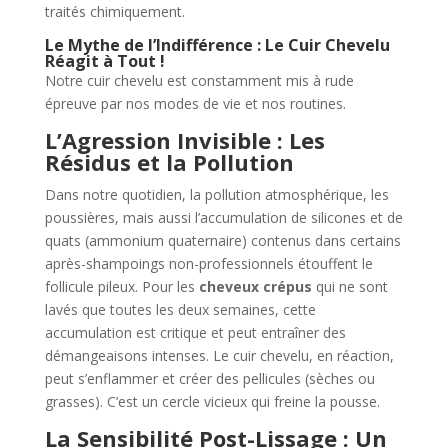
traités chimiquement.
Le Mythe de l’Indifférence : Le Cuir Chevelu
Réagit à Tout !
Notre cuir chevelu est constamment mis à rude
épreuve par nos modes de vie et nos routines.
L’Agression Invisible : Les
Résidus et la Pollution
Dans notre quotidien, la pollution atmosphérique, les
poussières, mais aussi l’accumulation de silicones et de
quats (ammonium quaternaire) contenus dans certains
après-shampoings non-professionnels étouffent le
follicule pileux. Pour les
cheveux crépus
qui ne sont
lavés que toutes les deux semaines, cette
accumulation est critique et peut entraîner des
démangeaisons intenses. Le cuir chevelu, en réaction,
peut s’enflammer et créer des pellicules (sèches ou
grasses). C’est un cercle vicieux qui freine la pousse.
La Sensibilité Post-Lissage : Un