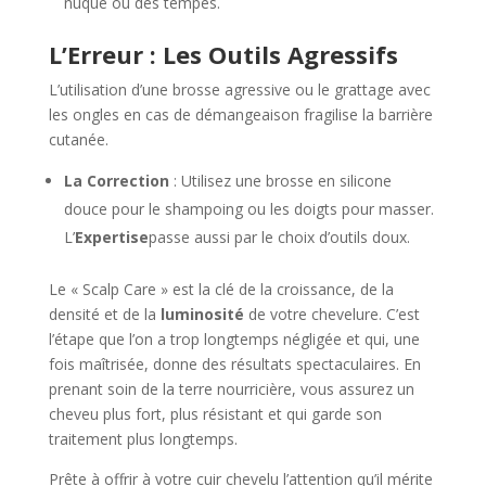
nuque ou des tempes.
L’Erreur : Les Outils Agressifs
L’utilisation d’une brosse agressive ou le grattage avec
les ongles en cas de démangeaison fragilise la barrière
cutanée.
La Correction
: Utilisez une brosse en silicone
douce pour le shampoing ou les doigts pour masser.
L’
Expertise
passe aussi par le choix d’outils doux.
Le « Scalp Care » est la clé de la croissance, de la
densité et de la
luminosité
de votre chevelure. C’est
l’étape que l’on a trop longtemps négligée et qui, une
fois maîtrisée, donne des résultats spectaculaires. En
prenant soin de la terre nourricière, vous assurez un
cheveu plus fort, plus résistant et qui garde son
traitement plus longtemps.
Prête à offrir à votre cuir chevelu l’attention qu’il mérite