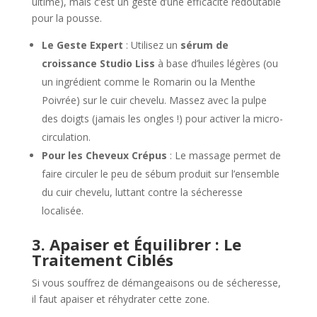
ultime), mais c’est un geste d’une efficacité redoutable
pour la pousse.
Le Geste Expert
: Utilisez un
sérum de
croissance Studio Liss
à base d’huiles légères (ou
un ingrédient comme le Romarin ou la Menthe
Poivrée) sur le cuir chevelu. Massez avec la pulpe
des doigts (jamais les ongles !) pour activer la micro-
circulation.
Pour les Cheveux Crépus
: Le massage permet de
faire circuler le peu de sébum produit sur l’ensemble
du cuir chevelu, luttant contre la sécheresse
localisée.
3. Apaiser et Équilibrer : Le
Traitement Ciblés
Si vous souffrez de démangeaisons ou de sécheresse,
il faut apaiser et réhydrater cette zone.