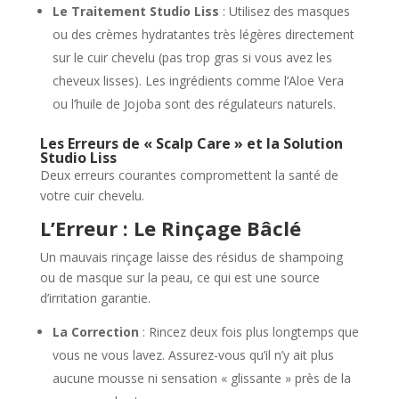
Le Traitement Studio Liss
: Utilisez des masques
ou des crèmes hydratantes très légères directement
sur le cuir chevelu (pas trop gras si vous avez les
cheveux lisses). Les ingrédients comme l’Aloe Vera
ou l’huile de Jojoba sont des régulateurs naturels.
Les Erreurs de « Scalp Care » et la Solution
Studio Liss
Deux erreurs courantes compromettent la santé de
votre cuir chevelu.
L’Erreur : Le Rinçage Bâclé
Un mauvais rinçage laisse des résidus de shampoing
ou de masque sur la peau, ce qui est une source
d’irritation garantie.
La Correction
: Rincez deux fois plus longtemps que
vous ne vous lavez. Assurez-vous qu’il n’y ait plus
aucune mousse ni sensation « glissante » près de la